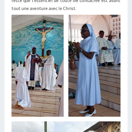
reste que l’essentiel de toute vie consacrée est avant
tout une aventure avec le Christ.