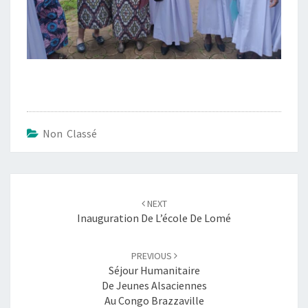
Non Classé
Post
navigation
NEXT
Inauguration De L’école De Lomé
PREVIOUS
Séjour Humanitaire
De Jeunes Alsaciennes
Au Congo Brazzaville