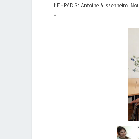
l’EHPAD St Antoine à Issenheim. Nous
«