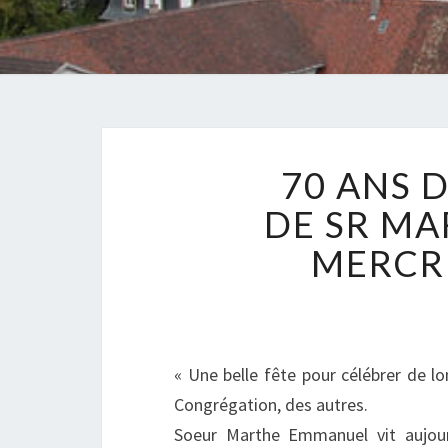
70 ANS D
DE SR MA
MERCRE
« Une belle fête pour célébrer de l
Congrégation, des autres.
Soeur Marthe Emmanuel vit aujourd