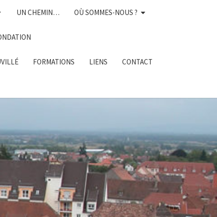
UN CHEMIN…
OÙ SOMMES-NOUS ?
ONDATION
UVILLÉ
FORMATIONS
LIENS
CONTACT