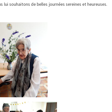
JUIN
 lui souhaitons de belles journées sereines et heureuses.
2024