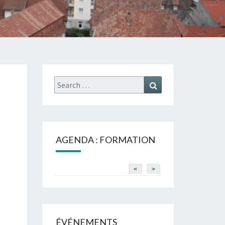
Search
Search
for:
AGENDA : FORMATION
<
>
ÉVÉNEMENTS