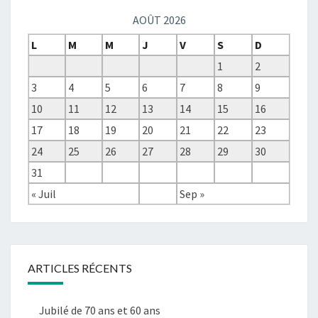
AOÛT 2026
L
M
M
J
V
S
D
1
2
3
4
5
6
7
8
9
10
11
12
13
14
15
16
17
18
19
20
21
22
23
24
25
26
27
28
29
30
31
« Juil
Sep »
ARTICLES RÉCENTS
Jubilé de 70 ans et 60 ans