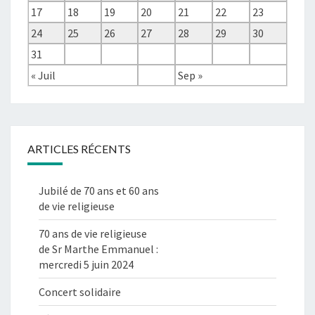
17
18
19
20
21
22
23
24
25
26
27
28
29
30
31
« Juil
Sep »
ARTICLES RÉCENTS
Jubilé de 70 ans et 60 ans
de vie religieuse
70 ans de vie religieuse
de Sr Marthe Emmanuel :
mercredi 5 juin 2024
Concert solidaire