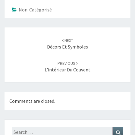
Non Catégorisé
Post
navigation
NEXT
Décors Et Symboles
PREVIOUS
L’intérieur Du Couvent
Comments are closed.
Search
Search