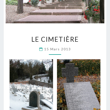
LE
LE CIMETIÈRE
CIMETIÈRE
15 Mars 2013