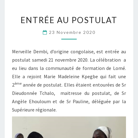
ENTRÉE
ENTRÉE AU POSTULAT
AU
POSTULAT
23 Novembre 2020
Merveille Dembi, d’origine congolaise, est entrée au
postulat samedi 21 novembre 2020. La célébration a
eu lieu dans la communauté de formation de Lomé.
Elle a rejoint Marie Madeleine Kpegbe qui fait une
ème
2
année de postulat. Elles étaient entourées de Sr
Dieudonnée Tchalo, maitresse du postulat, de Sr
Angèle Ehouloum et de Sr Pauline, déléguée par la
Supérieure régionale.