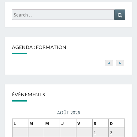
Search
Search
for:
AGENDA : FORMATION
<
>
ÉVÉNEMENTS
AOÛT 2026
L
M
M
J
V
S
D
1
2