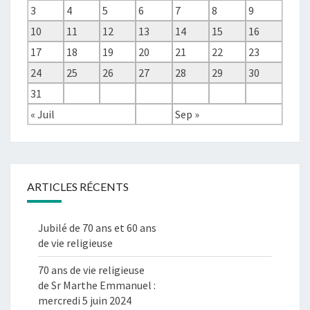
3
4
5
6
7
8
9
10
11
12
13
14
15
16
17
18
19
20
21
22
23
24
25
26
27
28
29
30
31
« Juil
Sep »
ARTICLES RÉCENTS
Jubilé de 70 ans et 60 ans
de vie religieuse
70 ans de vie religieuse
de Sr Marthe Emmanuel :
mercredi 5 juin 2024