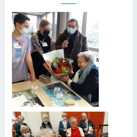
SR
ANNE
MARIE
ROUÈCHE