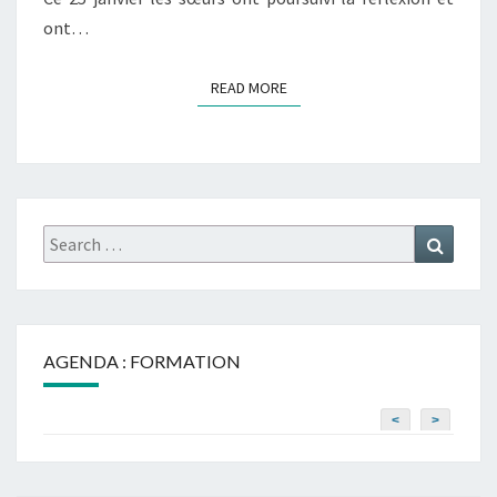
ont…
READ MORE
READ MORE
Search
Search
for:
AGENDA : FORMATION
<
>