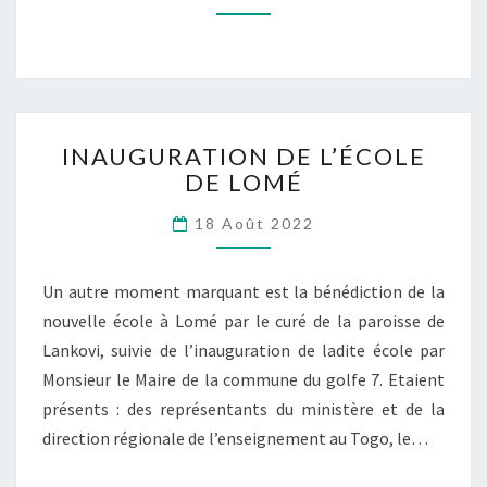
INAUGURATION
INAUGURATION DE L’ÉCOLE
DE
DE LOMÉ
L’ÉCOLE
DE
18 Août 2022
LOMÉ
Un autre moment marquant est la bénédiction de la
nouvelle école à Lomé par le curé de la paroisse de
Lankovi, suivie de l’inauguration de ladite école par
Monsieur le Maire de la commune du golfe 7. Etaient
présents : des représentants du ministère et de la
direction régionale de l’enseignement au Togo, le…