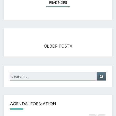
READ MORE
READ MORE
Posts
navigation
OLDER POST
Search
Search
for:
AGENDA : FORMATION