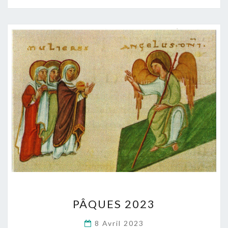
TOGO
PÂQUES
PÂQUES 2023
2023
8 Avril 2023