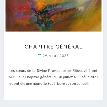
CHAPITRE
CHAPITRE GÉNÉRAL
GÉNÉRAL
29 Août 2023
Les sœurs de la Divine Providence de Ribeauvillé ont
vécu leur Chapitre général du 20 juillet au 6 aôut 2023
et ont élu une nouvelle Supérieure et son conseil.